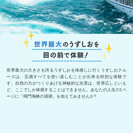
世界最大の大きさを誇るうずしおを体感しに行くうずしおクル
ーズは、五感すべてを使い楽しむことが出来る特別な体験で
す。自然の力がつくりあげる神秘的な光景は、世界広しといえ
ど、ここでしか体感することはできません。あなたの人生の1ペ
ージに「鳴門海峡の渦潮」を加えてみませんか?