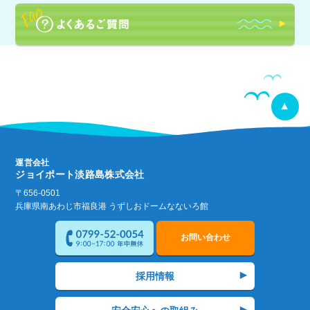
運営会社
ジョイポート淡路島株式会社
〒656-0501
兵庫県南あわじ市福良港 うずしおドームなないろ館
お問い合わせ
採用情報