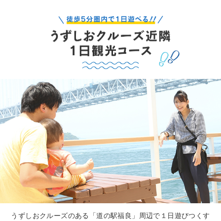
うずしおクルーズのある「道の駅福良」周辺で１日遊びつくす