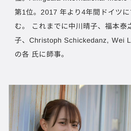
第1位。2017 年より4年間ドイツ
む。 これまでに中川晴子、福本泰
子、Christoph Schickedanz, We
の各 氏に師事。