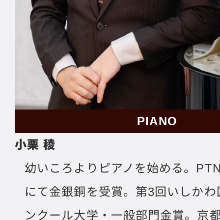
PIANO
小栗 稜
幼いころよりピアノを始める。PT
にて金銀銅を受賞。第3回いしかわ
ンクール大学・一般部門金賞。京