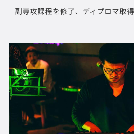
副専攻課程を修了、ディプロマ取