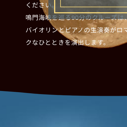
ください。
鳴門海峡を巡る90分のクルーズは
バイオリンとピアノの生演奏がロ
クなひとときを演出します。