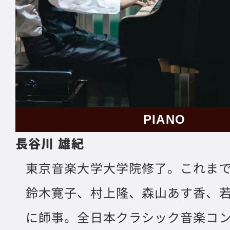
PIANO
長谷川 雄紀
東京音楽大学大学院修了。これま
鈴木寛子、村上隆、森山あす香、
に師事。全日本クラシック音楽コ