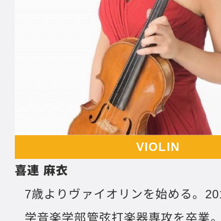
VIOLIN
喜連 麻衣
7歳よりヴァイオリンを始める。20
学音楽学部管弦打楽器専攻を卒業。