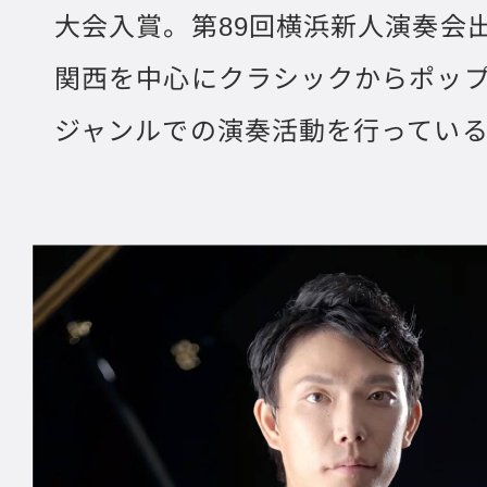
大会入賞。第89回横浜新人演奏会
関西を中心にクラシックからポッ
ジャンルでの演奏活動を行ってい