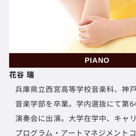
PIANO
花谷 瑞
兵庫県立西宮高等学校音楽科、神
音楽学部を卒業。学内選抜にて第6
演奏会に出演。大学在学中、キャ
プログラム・アートマネジメント