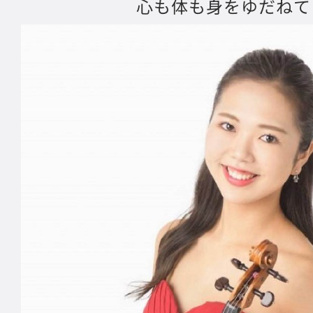
心も体も身をゆだねて