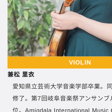
VIOLIN
兼松 里衣
愛知県立芸術大学音楽学部卒業。
修了。第7回岐阜音楽祭アンサンブ
位。Amigdala International Music 