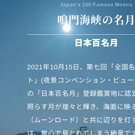
Japan's 100 Famous Moons
鳴門海峡の名
日本百名月
2021年10月15日、第七回「全国
ト」(夜景コンベンション・ビュー
の「日本百名月」登録鑑賞地に認
照らす月が煌々と輝き、海面に映
（ムーンロード）と共に辺りを灯
は、無心で見とれてしまう絶景で