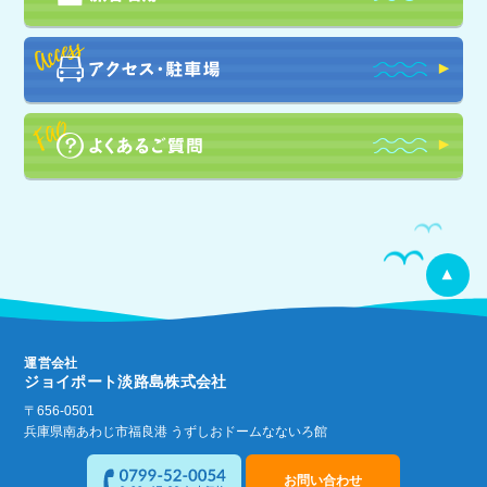
運営会社
ジョイポート淡路島株式会社
〒656-0501
兵庫県南あわじ市福良港 うずしおドームなないろ館
お問い合わせ