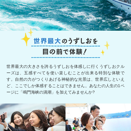
世界最大の大きさを誇るうずしおを体感しに行くうずしおクル
ーズは、五感すべてを使い楽しむことが出来る特別な体験で
す。自然の力がつくりあげる神秘的な光景は、世界広しといえ
ど、ここでしか体感することはできません。あなたの人生の1ペ
ージに「鳴門海峡の渦潮」を加えてみませんか?