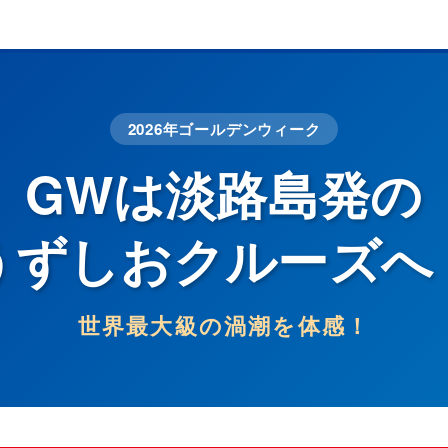
2026年ゴールデンウィーク
GWは淡路島発の
うずしおクルーズへ
世界最大級の渦潮を体感！