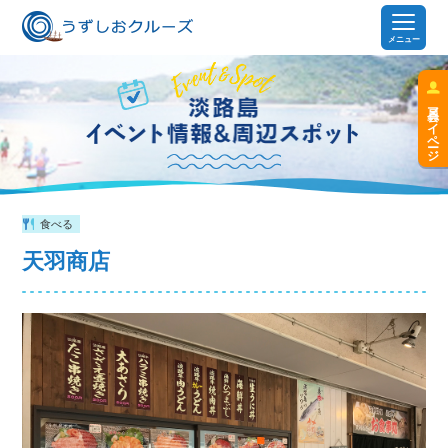
メニュー
会員マイページ
食べる
天羽商店