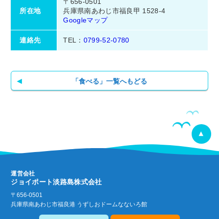
〒656-0501
所在地
兵庫県南あわじ市福良甲 1528-4
Googleマップ
連絡先
TEL：
0799-52-0780
「食べる」一覧へもどる
運営会社
ジョイポート淡路島株式会社
〒656-0501
兵庫県南あわじ市福良港 うずしおドームなないろ館