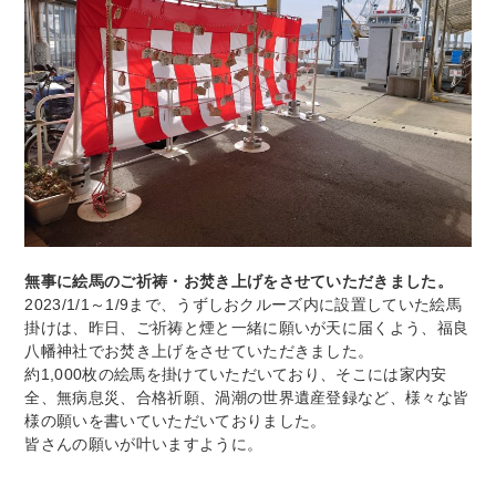
無事に絵馬のご祈祷・お焚き上げをさせていただきました。
2023/1/1～1/9まで、うずしおクルーズ内に設置していた絵馬
掛けは、昨日、ご祈祷と煙と一緒に願いが天に届くよう、福良
八幡神社でお焚き上げをさせていただきました。
約1,000枚の絵馬を掛けていただいており、そこには家内安
全、無病息災、合格祈願、渦潮の世界遺産登録など、様々な皆
様の願いを書いていただいておりました。
皆さんの願いが叶いますように。