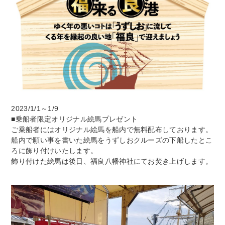
2023/1/1～1/9
■乗船者限定オリジナル絵馬プレゼント
ご乗船者にはオリジナル絵馬を船内で無料配布しております。
船内で願い事を書いた絵馬をうずしおクルーズの下船したとこ
ろに飾り付けいたします。
飾り付けた絵馬は後日、福良八幡神社にてお焚き上げします。