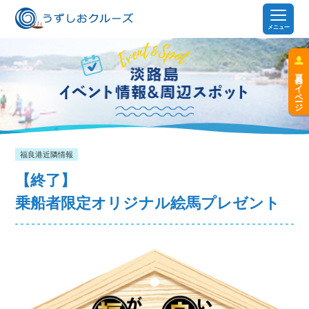
メニュー
会員マイページ
福良港近隣情報
【終了】
乗船者限定オリジナル絵馬プレゼント