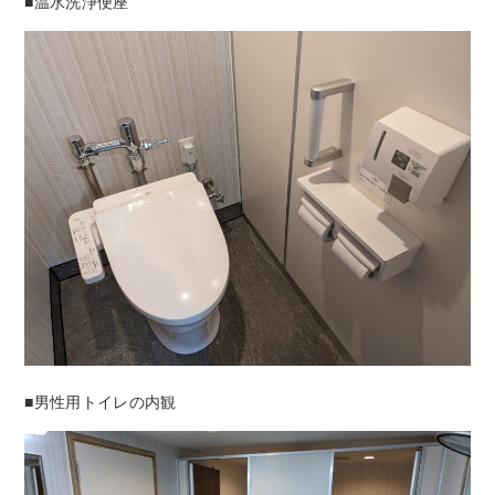
■温水洗浄便座
■男性用トイレの内観