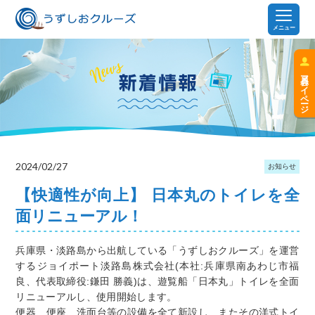
メニュー
会員マイページ
2024/02/27
お知らせ
【快適性が向上】 日本丸のトイレを全
面リニューアル！
兵庫県・淡路島から出航している「うずしおクルーズ」を運営
するジョイポート淡路島株式会社(本社:兵庫県南あわじ市福
良、代表取締役:鎌田 勝義)は、遊覧船「日本丸」トイレを全面
リニューアルし、使用開始します。
便器、便座、洗面台等の設備を全て新設し、またその洋式トイ