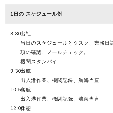
1日の
スケジュール例
8:30
出社
当日のスケジュールとタスク、業務日
項の確認、メールチェック。
機関スタンバイ
9:30
出航
出入港作業、機関記録、航海当直
10:50
出航
出入港作業、機関記録、航海当直
12:00
休憩