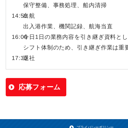
保守整備、事務処理、船内清掃
14:50
出航
出入港作業、機関記録、航海当直
16:00
今日1日の業務内容を引き継ぎ資料と
シフト体制のため、引き継ぎ作業は重
17:30
退社
応募フォーム
プライバシーポリシー