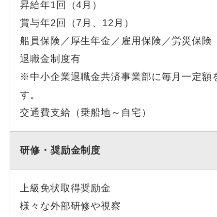
昇給年1回（4月）
賞与年2回（7月、12月）
船員保険／厚生年金／雇用保険／労災保険
退職金制度有
※中小企業退職金共済事業部に毎月一定額
す。
交通費支給（乗船地～自宅）
研修・奨励金制度
上級免状取得奨励金
様々な外部研修や視察