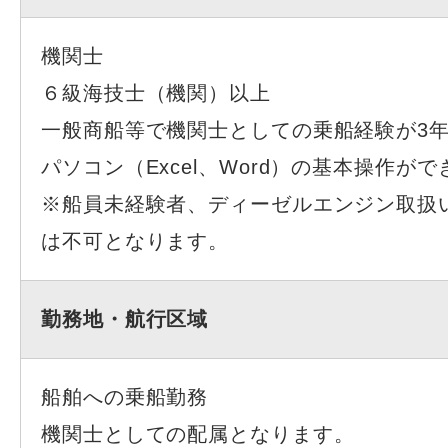
機関士
６級海技士（機関）以上
一般商船等で機関士としての乗船経験が3
パソコン（Excel、Word）の基本操作が
※船員未経験者、ディーゼルエンジン取扱
は不可となります。
勤務地・航行区域
船舶への乗船勤務
機関士としての配属となります。