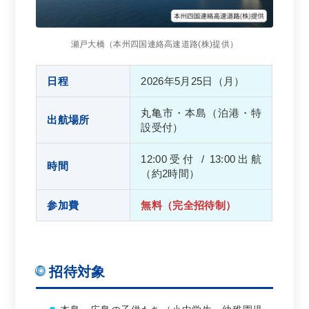
瀬戸大橋（本州四国連絡高速道路(株)提供）
日程
2026年5月25日（月）
丸亀市・本島（泊港・特
出航場所
設受付）
12:00受付 / 13:00出航
時間
（約2時間）
参加費
無料（完全招待制）
招待対象