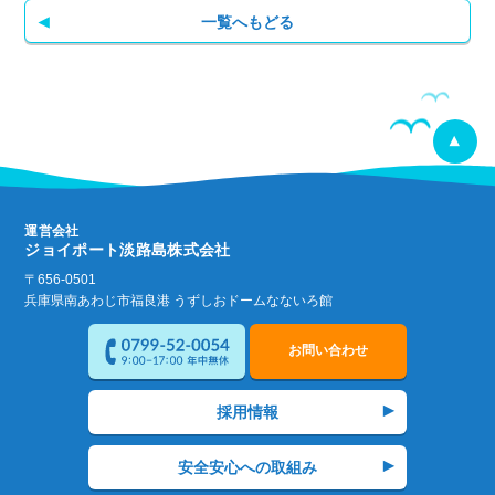
一覧へもどる
運営会社
ジョイポート淡路島株式会社
〒656-0501
兵庫県南あわじ市福良港 うずしおドームなないろ館
お問い合わせ
採用情報
安全安心への取組み