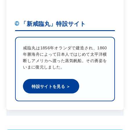
「新咸臨丸」特設サイト
咸臨丸は1856年オランダで建造され、1860
年勝海舟によって日本人ではじめて太平洋横
断しアメリカへ渡った蒸気帆船。その勇姿を
いまに復元しました。
特設サイトを見る ＞