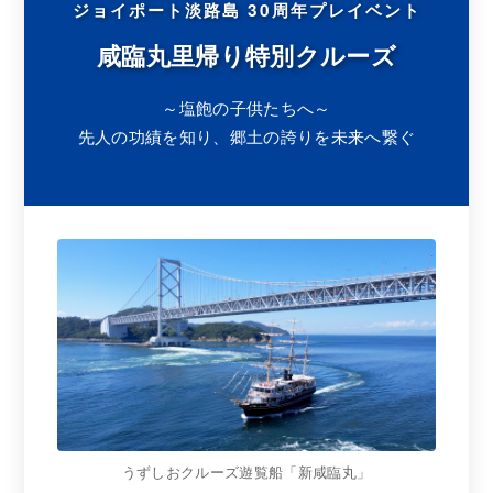
ジョイポート淡路島 30周年プレイベント
咸臨丸里帰り特別クルーズ
～塩飽の子供たちへ～
先人の功績を知り、郷土の誇りを未来へ繋ぐ
うずしおクルーズ遊覧船「新咸臨丸」