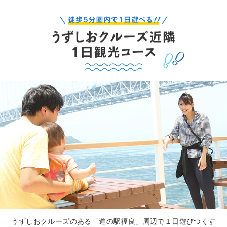
うずしおクルーズのある「道の駅福良」周辺で１日遊びつくす