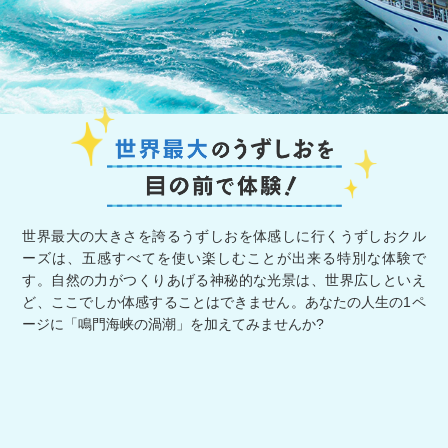
世界最大の大きさを誇るうずしおを体感しに行くうずしおクル
ーズは、五感すべてを使い楽しむことが出来る特別な体験で
す。自然の力がつくりあげる神秘的な光景は、世界広しといえ
ど、ここでしか体感することはできません。あなたの人生の1ペ
ージに「鳴門海峡の渦潮」を加えてみませんか?