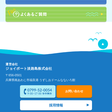
運営会社
ジョイポート淡路島株式会社
〒656-0501
兵庫県南あわじ市福良港 うずしおドームなないろ館
お問い合わせ
採用情報